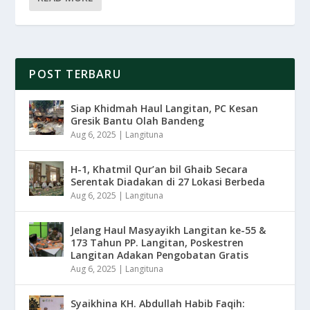
POST TERBARU
Siap Khidmah Haul Langitan, PC Kesan
Gresik Bantu Olah Bandeng
Aug 6, 2025
|
Langituna
H-1, Khatmil Qur’an bil Ghaib Secara
Serentak Diadakan di 27 Lokasi Berbeda
Aug 6, 2025
|
Langituna
Jelang Haul Masyayikh Langitan ke-55 &
173 Tahun PP. Langitan, Poskestren
Langitan Adakan Pengobatan Gratis
Aug 6, 2025
|
Langituna
Syaikhina KH. Abdullah Habib Faqih: