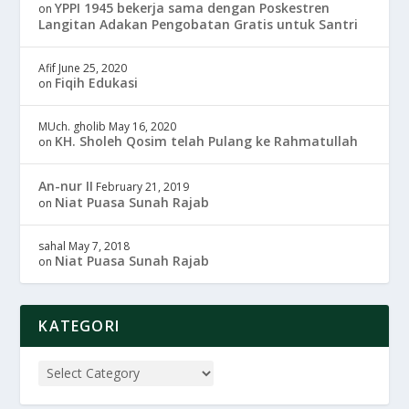
YPPI 1945 bekerja sama dengan Poskestren
on
Langitan Adakan Pengobatan Gratis untuk Santri
Afif
June 25, 2020
Fiqih Edukasi
on
MUch. gholib
May 16, 2020
KH. Sholeh Qosim telah Pulang ke Rahmatullah
on
An-nur II
February 21, 2019
Niat Puasa Sunah Rajab
on
sahal
May 7, 2018
Niat Puasa Sunah Rajab
on
KATEGORI