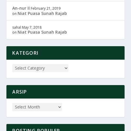
An-nur II
February 21, 2019
Niat Puasa Sunah Rajab
on
sahal
May 7, 2018
Niat Puasa Sunah Rajab
on
KATEGORI
ARSIP
POSTING POPULER