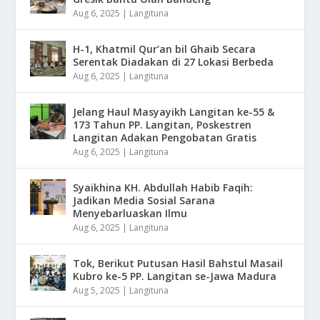
Aug 6, 2025
|
Langituna
H-1, Khatmil Qur’an bil Ghaib Secara
Serentak Diadakan di 27 Lokasi Berbeda
Aug 6, 2025
|
Langituna
Jelang Haul Masyayikh Langitan ke-55 &
173 Tahun PP. Langitan, Poskestren
Langitan Adakan Pengobatan Gratis
Aug 6, 2025
|
Langituna
Syaikhina KH. Abdullah Habib Faqih:
Jadikan Media Sosial Sarana
Menyebarluaskan Ilmu
Aug 6, 2025
|
Langituna
Tok, Berikut Putusan Hasil Bahstul Masail
Kubro ke-5 PP. Langitan se-Jawa Madura
Aug 5, 2025
|
Langituna