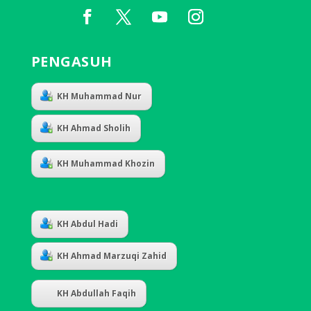
PENGASUH
KH Muhammad Nur
KH Ahmad Sholih
KH Muhammad Khozin
KH Abdul Hadi
KH Ahmad Marzuqi Zahid
KH Abdullah Faqih