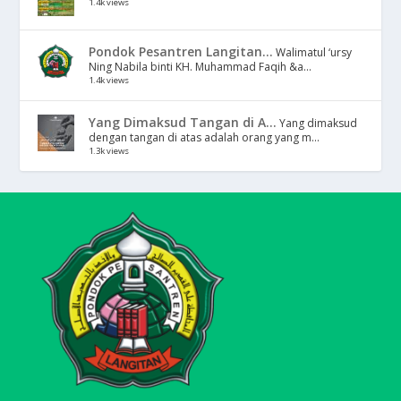
1.4k views
Pondok Pesantren Langitan...
Walimatul ‘ursy
Ning Nabila binti KH. Muhammad Faqih &a...
1.4k views
Yang Dimaksud Tangan di A...
Yang dimaksud
dengan tangan di atas adalah orang yang m...
1.3k views