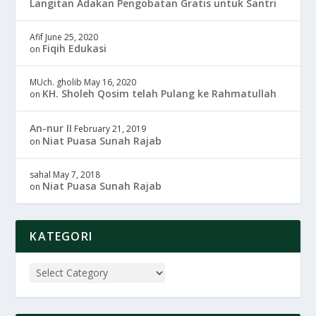
Langitan Adakan Pengobatan Gratis untuk Santri
Afif
June 25, 2020
Fiqih Edukasi
on
MUch. gholib
May 16, 2020
KH. Sholeh Qosim telah Pulang ke Rahmatullah
on
An-nur II
February 21, 2019
Niat Puasa Sunah Rajab
on
sahal
May 7, 2018
Niat Puasa Sunah Rajab
on
KATEGORI