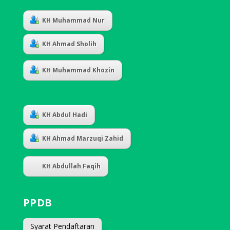
KH Muhammad Nur
KH Ahmad Sholih
KH Muhammad Khozin
KH Abdul Hadi
KH Ahmad Marzuqi Zahid
KH Abdullah Faqih
PPDB
Syarat Pendaftaran