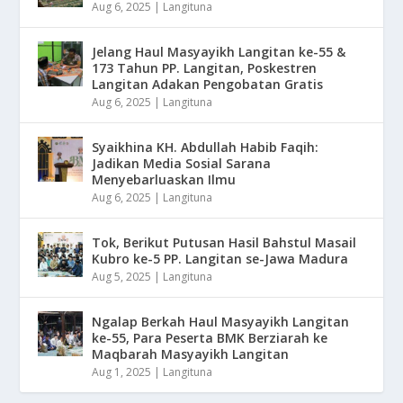
Aug 6, 2025
|
Langituna
Jelang Haul Masyayikh Langitan ke-55 &
173 Tahun PP. Langitan, Poskestren
Langitan Adakan Pengobatan Gratis
Aug 6, 2025
|
Langituna
Syaikhina KH. Abdullah Habib Faqih:
Jadikan Media Sosial Sarana
Menyebarluaskan Ilmu
Aug 6, 2025
|
Langituna
Tok, Berikut Putusan Hasil Bahstul Masail
Kubro ke-5 PP. Langitan se-Jawa Madura
Aug 5, 2025
|
Langituna
Ngalap Berkah Haul Masyayikh Langitan
ke-55, Para Peserta BMK Berziarah ke
Maqbarah Masyayikh Langitan
Aug 1, 2025
|
Langituna