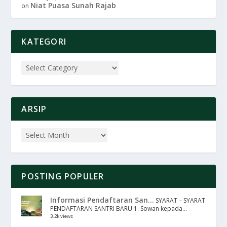
Niat Puasa Sunah Rajab
on
KATEGORI
ARSIP
POSTING POPULER
Informasi Pendaftaran San...
SYARAT – SYARAT
PENDAFTARAN SANTRI BARU 1. Sowan kepada...
3.2k views