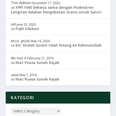
Tim Admin
December 17, 2022
YPPI 1945 bekerja sama dengan Poskestren
on
Langitan Adakan Pengobatan Gratis untuk Santri
Afif
June 25, 2020
Fiqih Edukasi
on
MUch. gholib
May 16, 2020
KH. Sholeh Qosim telah Pulang ke Rahmatullah
on
An-nur II
February 21, 2019
Niat Puasa Sunah Rajab
on
sahal
May 7, 2018
Niat Puasa Sunah Rajab
on
KATEGORI