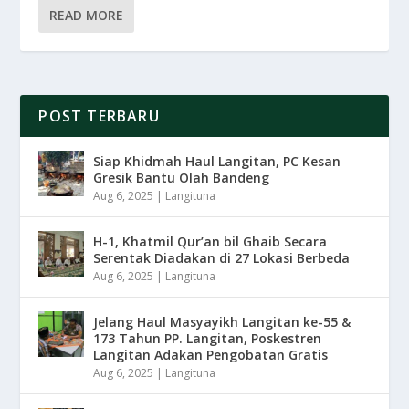
READ MORE
POST TERBARU
Siap Khidmah Haul Langitan, PC Kesan
Gresik Bantu Olah Bandeng
Aug 6, 2025
|
Langituna
H-1, Khatmil Qur’an bil Ghaib Secara
Serentak Diadakan di 27 Lokasi Berbeda
Aug 6, 2025
|
Langituna
Jelang Haul Masyayikh Langitan ke-55 &
173 Tahun PP. Langitan, Poskestren
Langitan Adakan Pengobatan Gratis
Aug 6, 2025
|
Langituna