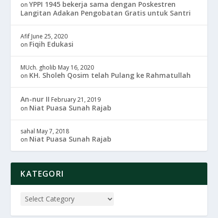
YPPI 1945 bekerja sama dengan Poskestren
on
Langitan Adakan Pengobatan Gratis untuk Santri
Afif
June 25, 2020
Fiqih Edukasi
on
MUch. gholib
May 16, 2020
KH. Sholeh Qosim telah Pulang ke Rahmatullah
on
An-nur II
February 21, 2019
Niat Puasa Sunah Rajab
on
sahal
May 7, 2018
Niat Puasa Sunah Rajab
on
KATEGORI