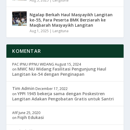
Aug 5, 2025
|
Langituna
Ngalap Berkah Haul Masyayikh Langitan
ke-55, Para Peserta BMK Berziarah ke
Maqbarah Masyayikh Langitan
Aug 1, 2025
|
Langituna
KOMENTAR
PAC IPNU IPPNU WIDANG
August 15, 2024
MWC NU Widang Fasilitasi Pengunjung Haul
on
Langitan ke-54 dengan Penginapan
Tim Admin
December 17, 2022
YPPI 1945 bekerja sama dengan Poskestren
on
Langitan Adakan Pengobatan Gratis untuk Santri
Afif
June 25, 2020
Fiqih Edukasi
on