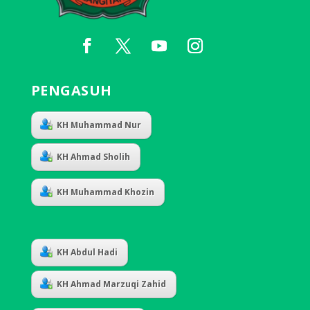
PENGASUH
KH Muhammad Nur
KH Ahmad Sholih
KH Muhammad Khozin
KH Abdul Hadi
KH Ahmad Marzuqi Zahid