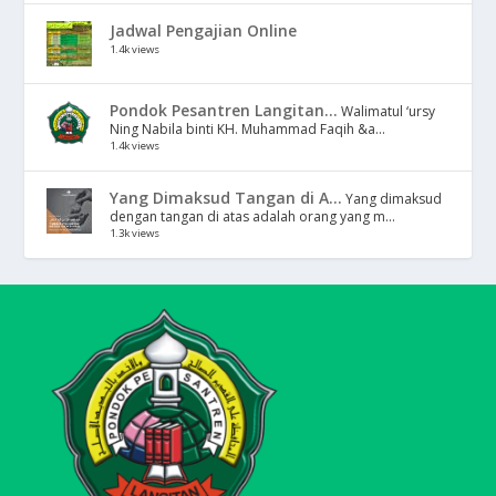
Jadwal Pengajian Online
1.4k views
Pondok Pesantren Langitan...
Walimatul ‘ursy
Ning Nabila binti KH. Muhammad Faqih &a...
1.4k views
Yang Dimaksud Tangan di A...
Yang dimaksud
dengan tangan di atas adalah orang yang m...
1.3k views