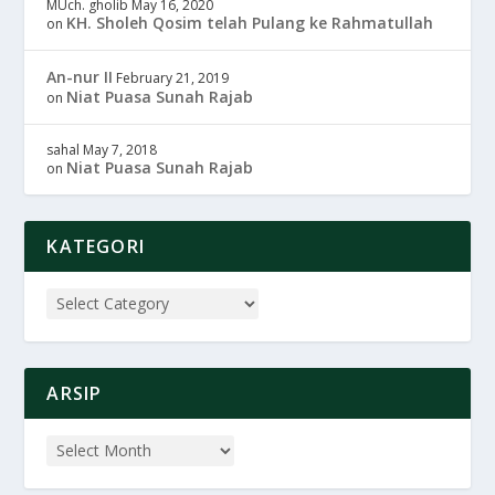
MUch. gholib
May 16, 2020
KH. Sholeh Qosim telah Pulang ke Rahmatullah
on
An-nur II
February 21, 2019
Niat Puasa Sunah Rajab
on
sahal
May 7, 2018
Niat Puasa Sunah Rajab
on
KATEGORI
ARSIP