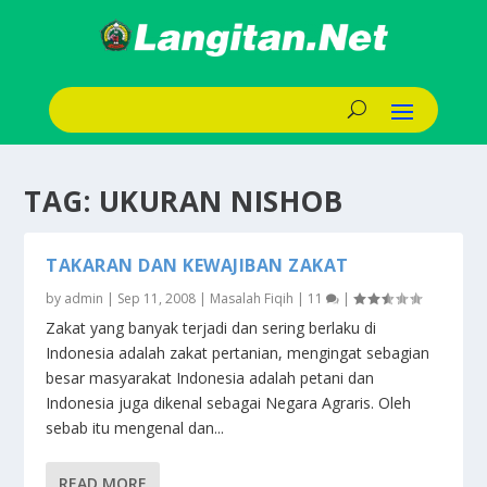
TAG:
UKURAN NISHOB
TAKARAN DAN KEWAJIBAN ZAKAT
by
admin
|
Sep 11, 2008
|
Masalah Fiqih
|
11
|
Zakat yang banyak terjadi dan sering berlaku di
Indonesia adalah zakat pertanian, mengingat sebagian
besar masyarakat Indonesia adalah petani dan
Indonesia juga dikenal sebagai Negara Agraris. Oleh
sebab itu mengenal dan...
READ MORE