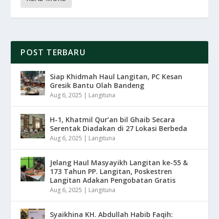
POST TERBARU
Siap Khidmah Haul Langitan, PC Kesan
Gresik Bantu Olah Bandeng
Aug 6, 2025
|
Langituna
H-1, Khatmil Qur’an bil Ghaib Secara
Serentak Diadakan di 27 Lokasi Berbeda
Aug 6, 2025
|
Langituna
Jelang Haul Masyayikh Langitan ke-55 &
173 Tahun PP. Langitan, Poskestren
Langitan Adakan Pengobatan Gratis
Aug 6, 2025
|
Langituna
Syaikhina KH. Abdullah Habib Faqih: