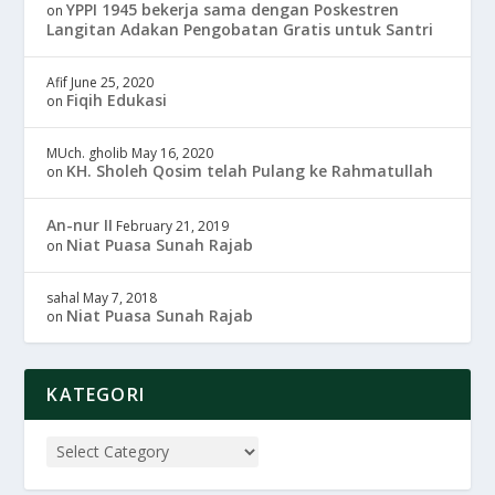
YPPI 1945 bekerja sama dengan Poskestren
on
Langitan Adakan Pengobatan Gratis untuk Santri
Afif
June 25, 2020
Fiqih Edukasi
on
MUch. gholib
May 16, 2020
KH. Sholeh Qosim telah Pulang ke Rahmatullah
on
An-nur II
February 21, 2019
Niat Puasa Sunah Rajab
on
sahal
May 7, 2018
Niat Puasa Sunah Rajab
on
KATEGORI