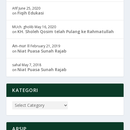
Afif
June 25, 2020
Fiqih Edukasi
on
MUch. gholib
May 16, 2020
KH. Sholeh Qosim telah Pulang ke Rahmatullah
on
An-nur II
February 21, 2019
Niat Puasa Sunah Rajab
on
sahal
May 7, 2018
Niat Puasa Sunah Rajab
on
KATEGORI
ARSIP