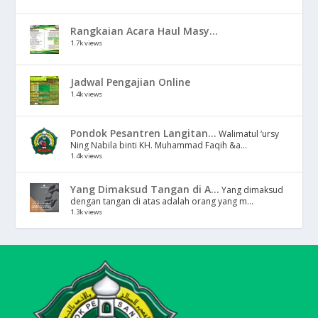
Rangkaian Acara Haul Masy...
1.7k views
Jadwal Pengajian Online
1.4k views
Pondok Pesantren Langitan...
Walimatul ‘ursy
Ning Nabila binti KH. Muhammad Faqih &a...
1.4k views
Yang Dimaksud Tangan di A...
Yang dimaksud
dengan tangan di atas adalah orang yang m...
1.3k views