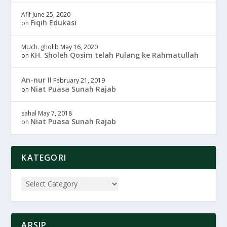
Afif
June 25, 2020
Fiqih Edukasi
on
MUch. gholib
May 16, 2020
KH. Sholeh Qosim telah Pulang ke Rahmatullah
on
An-nur II
February 21, 2019
Niat Puasa Sunah Rajab
on
sahal
May 7, 2018
Niat Puasa Sunah Rajab
on
KATEGORI
ARSIP