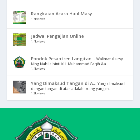
Rangkaian Acara Haul Masy...
1.7k views
Jadwal Pengajian Online
1.4k views
Pondok Pesantren Langitan...
Walimatul ‘ursy
Ning Nabila binti KH. Muhammad Faqih &a...
1.4k views
Yang Dimaksud Tangan di A...
Yang dimaksud
dengan tangan di atas adalah orang yang m...
1.3k views