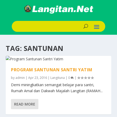
TAG:
SANTUNAN
PROGRAM SANTUNAN SANTRI YATIM
by
admin
|
Apr 23, 2016
|
Langituna
|
0
|
Demi miningkatkan semangat belajar para santri,
Rumah Amal dan Dakwah Majalah Langitan (RAMAH...
READ MORE