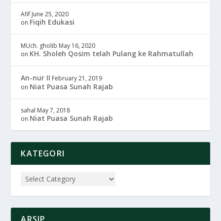
Afif
June 25, 2020
Fiqih Edukasi
on
MUch. gholib
May 16, 2020
KH. Sholeh Qosim telah Pulang ke Rahmatullah
on
An-nur II
February 21, 2019
Niat Puasa Sunah Rajab
on
sahal
May 7, 2018
Niat Puasa Sunah Rajab
on
KATEGORI
ARSIP