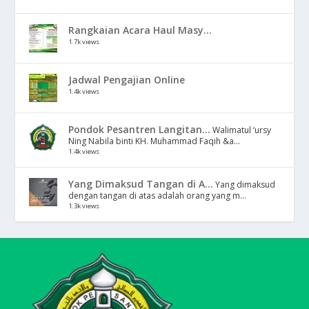
Rangkaian Acara Haul Masy...
1.7k views
Jadwal Pengajian Online
1.4k views
Pondok Pesantren Langitan...
Walimatul ‘ursy
Ning Nabila binti KH. Muhammad Faqih &a...
1.4k views
Yang Dimaksud Tangan di A...
Yang dimaksud
dengan tangan di atas adalah orang yang m...
1.3k views