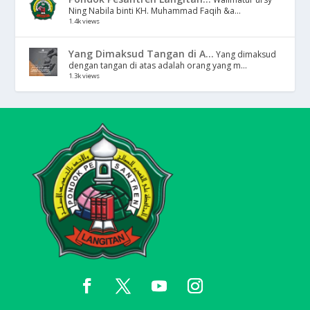
Ning Nabila binti KH. Muhammad Faqih &a...
1.4k views
Yang Dimaksud Tangan di A...
Yang dimaksud
dengan tangan di atas adalah orang yang m...
1.3k views