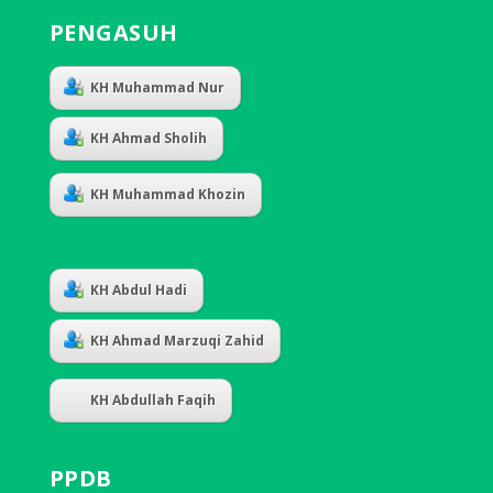
PENGASUH
KH Muhammad Nur
KH Ahmad Sholih
KH Muhammad Khozin
KH Abdul Hadi
KH Ahmad Marzuqi Zahid
KH Abdullah Faqih
PPDB