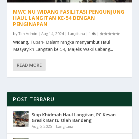
MWC NU WIDANG FASILITASI PENGUNJUNG
HAUL LANGITAN KE-54 DENGAN
PENGINAPAN
by
Tim Admin
|
Aug 14, 2024
|
Langituna
|
1
|
Widang, Tuban- Dalam rangka menyambut Haul
Masyayikh Langitan ke-54, Majelis Wakil Cabang...
READ MORE
POST TERBARU
Siap Khidmah Haul Langitan, PC Kesan
Gresik Bantu Olah Bandeng
Aug 6, 2025
|
Langituna