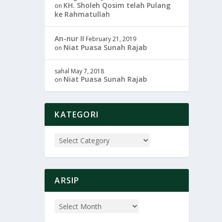
KH. Sholeh Qosim telah Pulang
on
ke Rahmatullah
An-nur II
February 21, 2019
Niat Puasa Sunah Rajab
on
sahal
May 7, 2018
Niat Puasa Sunah Rajab
on
KATEGORI
ARSIP