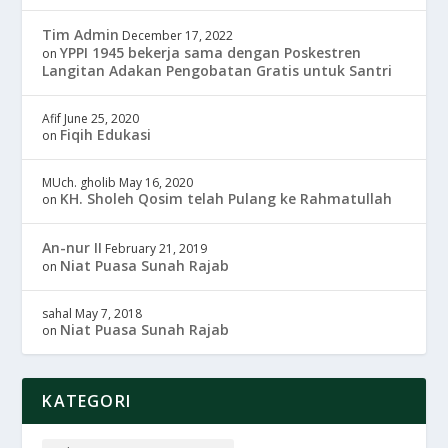
Tim Admin
December 17, 2022
YPPI 1945 bekerja sama dengan Poskestren
on
Langitan Adakan Pengobatan Gratis untuk Santri
Afif
June 25, 2020
Fiqih Edukasi
on
MUch. gholib
May 16, 2020
KH. Sholeh Qosim telah Pulang ke Rahmatullah
on
An-nur II
February 21, 2019
Niat Puasa Sunah Rajab
on
sahal
May 7, 2018
Niat Puasa Sunah Rajab
on
KATEGORI