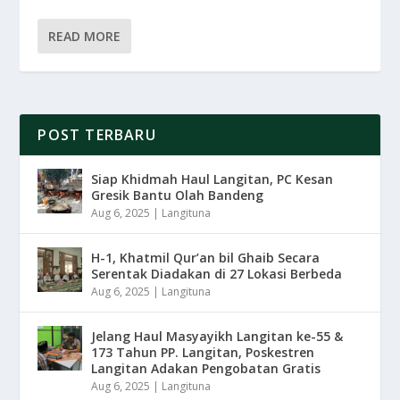
READ MORE
POST TERBARU
Siap Khidmah Haul Langitan, PC Kesan
Gresik Bantu Olah Bandeng
Aug 6, 2025
|
Langituna
H-1, Khatmil Qur’an bil Ghaib Secara
Serentak Diadakan di 27 Lokasi Berbeda
Aug 6, 2025
|
Langituna
Jelang Haul Masyayikh Langitan ke-55 &
173 Tahun PP. Langitan, Poskestren
Langitan Adakan Pengobatan Gratis
Aug 6, 2025
|
Langituna