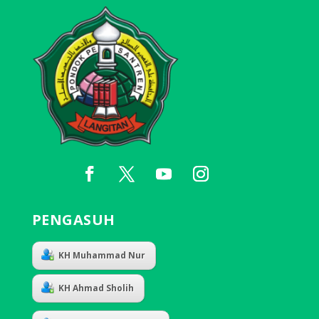
PENGASUH
KH Muhammad Nur
KH Ahmad Sholih