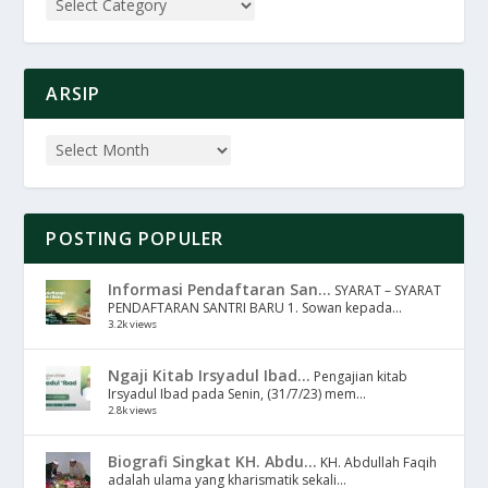
ARSIP
POSTING POPULER
Informasi Pendaftaran San...
SYARAT – SYARAT
PENDAFTARAN SANTRI BARU 1. Sowan kepada...
3.2k views
Ngaji Kitab Irsyadul Ibad...
Pengajian kitab
Irsyadul Ibad pada Senin, (31/7/23) mem...
2.8k views
Biografi Singkat KH. Abdu...
KH. Abdullah Faqih
adalah ulama yang kharismatik sekali...