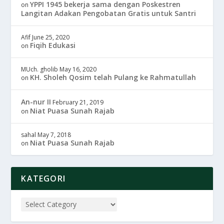
YPPI 1945 bekerja sama dengan Poskestren
on
Langitan Adakan Pengobatan Gratis untuk Santri
Afif
June 25, 2020
Fiqih Edukasi
on
MUch. gholib
May 16, 2020
KH. Sholeh Qosim telah Pulang ke Rahmatullah
on
An-nur II
February 21, 2019
Niat Puasa Sunah Rajab
on
sahal
May 7, 2018
Niat Puasa Sunah Rajab
on
KATEGORI