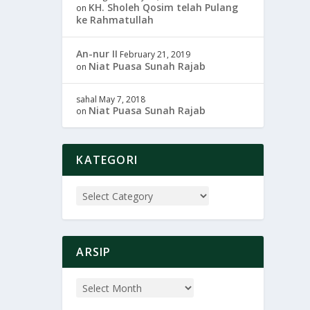
KH. Sholeh Qosim telah Pulang
on
ke Rahmatullah
An-nur II
February 21, 2019
Niat Puasa Sunah Rajab
on
sahal
May 7, 2018
Niat Puasa Sunah Rajab
on
KATEGORI
ARSIP