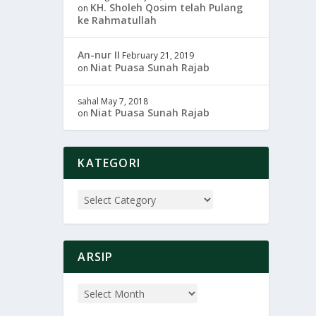
KH. Sholeh Qosim telah Pulang
on
ke Rahmatullah
An-nur II
February 21, 2019
Niat Puasa Sunah Rajab
on
sahal
May 7, 2018
Niat Puasa Sunah Rajab
on
KATEGORI
ARSIP