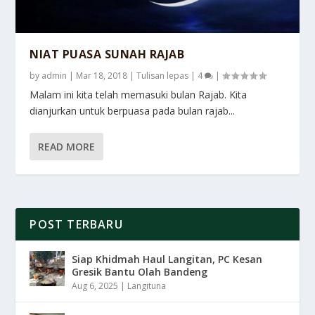
NIAT PUASA SUNAH RAJAB
by
admin
|
Mar 18, 2018
|
Tulisan lepas
|
4
|
Malam ini kita telah memasuki bulan Rajab. Kita
dianjurkan untuk berpuasa pada bulan rajab...
READ MORE
POST TERBARU
Siap Khidmah Haul Langitan, PC Kesan
Gresik Bantu Olah Bandeng
Aug 6, 2025
|
Langituna