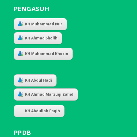
PENGASUH
KH Muhammad Nur
KH Ahmad Sholih
KH Muhammad Khozin
KH Abdul Hadi
KH Ahmad Marzuqi Zahid
KH Abdullah Faqih
PPDB