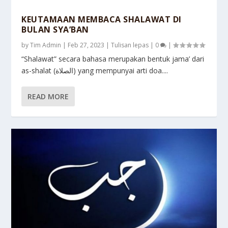
KEUTAMAAN MEMBACA SHALAWAT DI
BULAN SYA’BAN
by
Tim Admin
|
Feb 27, 2023
|
Tulisan lepas
|
0
|
“Shalawat” secara bahasa merupakan bentuk jama’ dari
as-shalat (الصلاة) yang mempunyai arti doa....
READ MORE