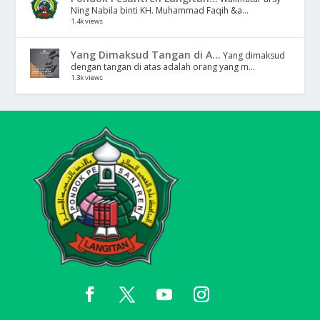
Ning Nabila binti KH. Muhammad Faqih &a...
1.4k views
Yang Dimaksud Tangan di A...
Yang dimaksud
dengan tangan di atas adalah orang yang m...
1.3k views