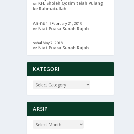
KH. Sholeh Qosim telah Pulang
on
ke Rahmatullah
An-nur II
February 21, 2019
Niat Puasa Sunah Rajab
on
sahal
May 7, 2018
Niat Puasa Sunah Rajab
on
KATEGORI
ARSIP