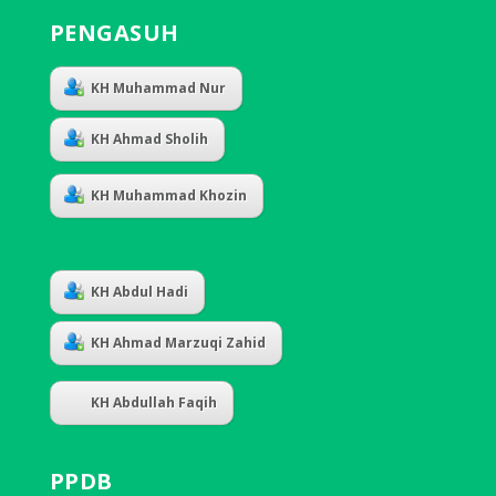
PENGASUH
KH Muhammad Nur
KH Ahmad Sholih
KH Muhammad Khozin
KH Abdul Hadi
KH Ahmad Marzuqi Zahid
KH Abdullah Faqih
PPDB