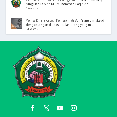
Ning Nabila binti KH. Muhammad Faqih &a...
1.4k views
Yang Dimaksud Tangan di A...
Yang dimaksud
dengan tangan di atas adalah orang yang m...
1.3k views