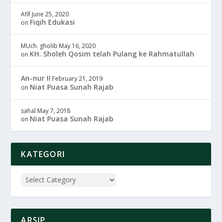
Afif
June 25, 2020
Fiqih Edukasi
on
MUch. gholib
May 16, 2020
KH. Sholeh Qosim telah Pulang ke Rahmatullah
on
An-nur II
February 21, 2019
Niat Puasa Sunah Rajab
on
sahal
May 7, 2018
Niat Puasa Sunah Rajab
on
KATEGORI
ARSIP