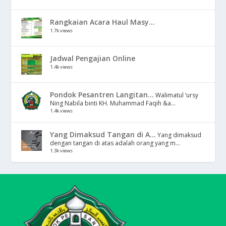
Rangkaian Acara Haul Masy...
1.7k views
Jadwal Pengajian Online
1.4k views
Pondok Pesantren Langitan...
Walimatul ‘ursy
Ning Nabila binti KH. Muhammad Faqih &a...
1.4k views
Yang Dimaksud Tangan di A...
Yang dimaksud
dengan tangan di atas adalah orang yang m...
1.3k views