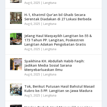
Aug 6, 2025
|
Langituna
H-1, Khatmil Qur’an bil Ghaib Secara
Serentak Diadakan di 27 Lokasi Berbeda
Aug 6, 2025
|
Langituna
Jelang Haul Masyayikh Langitan ke-55 &
173 Tahun PP. Langitan, Poskestren
Langitan Adakan Pengobatan Gratis
Aug 6, 2025
|
Langituna
Syaikhina KH. Abdullah Habib Faqih:
Jadikan Media Sosial Sarana
Menyebarluaskan Ilmu
Aug 6, 2025
|
Langituna
Tok, Berikut Putusan Hasil Bahstul Masail
Kubro ke-5 PP. Langitan se-Jawa Madura
Aug 5, 2025
|
Langituna