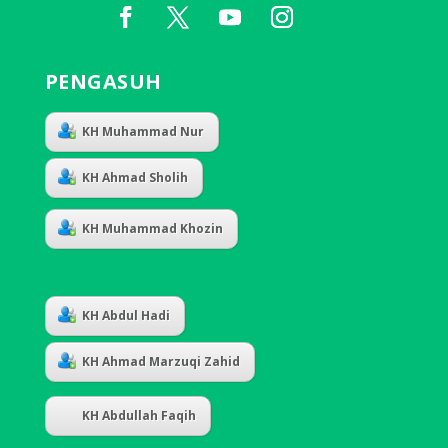
PENGASUH
KH Muhammad Nur
KH Ahmad Sholih
KH Muhammad Khozin
KH Abdul Hadi
KH Ahmad Marzuqi Zahid
KH Abdullah Faqih