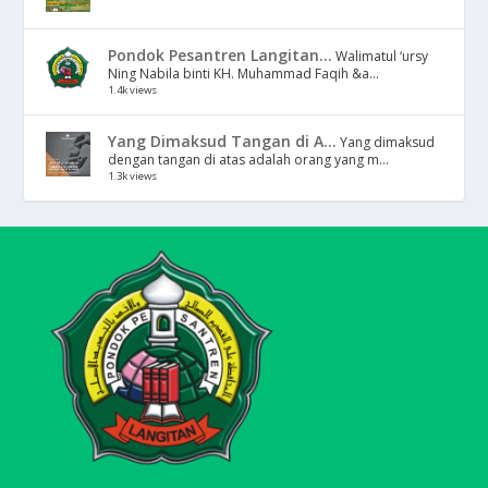
Pondok Pesantren Langitan...
Walimatul ‘ursy
Ning Nabila binti KH. Muhammad Faqih &a...
1.4k views
Yang Dimaksud Tangan di A...
Yang dimaksud
dengan tangan di atas adalah orang yang m...
1.3k views