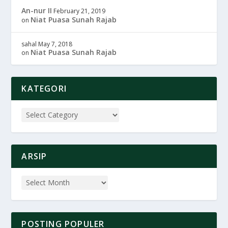
An-nur II
February 21, 2019
Niat Puasa Sunah Rajab
on
sahal
May 7, 2018
Niat Puasa Sunah Rajab
on
KATEGORI
ARSIP
POSTING POPULER