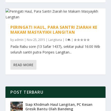
PERINGATI HAUL, PARA SANTRI ZIARAH KE
MAKAM MASYAYIKH LANGITAN
by
admin
|
Nov 25, 2015
|
Langituna
|
0
|
Pada Rabu sore (13 Safar 1437), sekitar pukul 16:00 Wib
seluruh santri putra Ponpes Langitan...
READ MORE
POST TERBARU
Siap Khidmah Haul Langitan, PC Kesan
Gresik Bantu Olah Bandeng