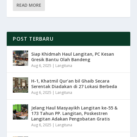
READ MORE
POST TERBARU
Siap Khidmah Haul Langitan, PC Kesan
Gresik Bantu Olah Bandeng
Aug 6, 2025
|
Langituna
H-1, Khatmil Qur’an bil Ghaib Secara
Serentak Diadakan di 27 Lokasi Berbeda
Aug 6, 2025
|
Langituna
Jelang Haul Masyayikh Langitan ke-55 &
173 Tahun PP. Langitan, Poskestren
Langitan Adakan Pengobatan Gratis
Aug 6, 2025
|
Langituna