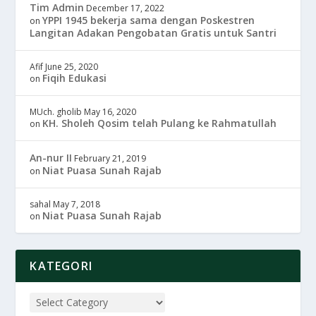
Tim Admin
December 17, 2022
YPPI 1945 bekerja sama dengan Poskestren
on
Langitan Adakan Pengobatan Gratis untuk Santri
Afif
June 25, 2020
Fiqih Edukasi
on
MUch. gholib
May 16, 2020
KH. Sholeh Qosim telah Pulang ke Rahmatullah
on
An-nur II
February 21, 2019
Niat Puasa Sunah Rajab
on
sahal
May 7, 2018
Niat Puasa Sunah Rajab
on
KATEGORI