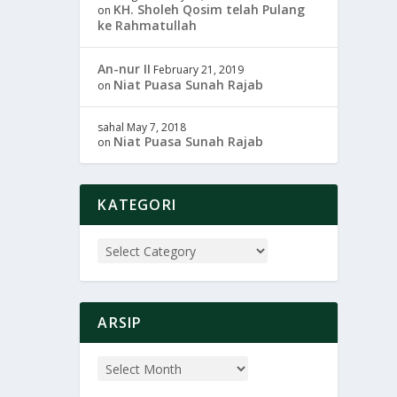
KH. Sholeh Qosim telah Pulang
on
ke Rahmatullah
An-nur II
February 21, 2019
Niat Puasa Sunah Rajab
on
sahal
May 7, 2018
Niat Puasa Sunah Rajab
on
KATEGORI
ARSIP