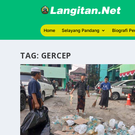
Home
Selayang Pandang
Biografi P
TAG:
GERCEP