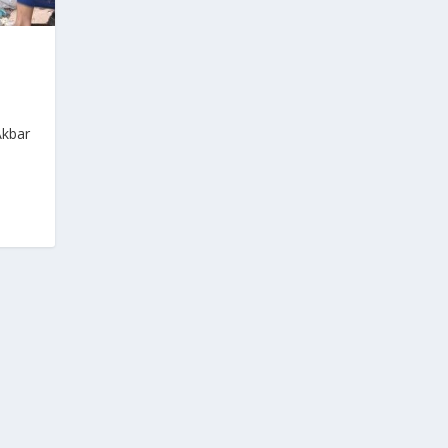
Akbar