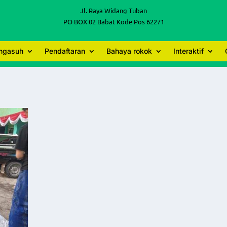
Jl. Raya Widang Tuban
PO BOX 02 Babat Kode Pos 62271
engasuh
Pendaftaran
Bahaya rokok
Interaktif