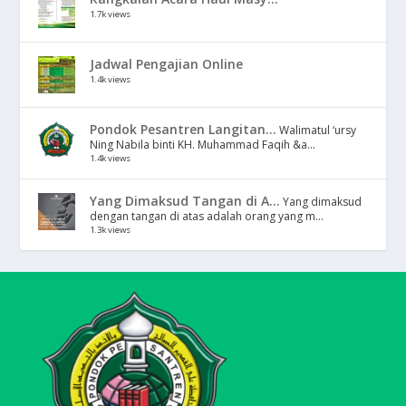
1.7k views
Jadwal Pengajian Online
1.4k views
Pondok Pesantren Langitan...
Walimatul ‘ursy
Ning Nabila binti KH. Muhammad Faqih &a...
1.4k views
Yang Dimaksud Tangan di A...
Yang dimaksud
dengan tangan di atas adalah orang yang m...
1.3k views