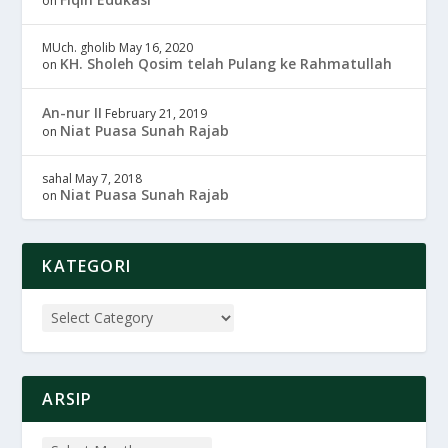
on
MUch. gholib
May 16, 2020
KH. Sholeh Qosim telah Pulang ke Rahmatullah
on
An-nur II
February 21, 2019
Niat Puasa Sunah Rajab
on
sahal
May 7, 2018
Niat Puasa Sunah Rajab
on
KATEGORI
ARSIP