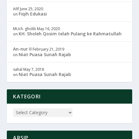
Afif
June 25, 2020
Fiqih Edukasi
on
MUch. gholib
May 16, 2020
KH. Sholeh Qosim telah Pulang ke Rahmatullah
on
An-nur II
February 21, 2019
Niat Puasa Sunah Rajab
on
sahal
May 7, 2018
Niat Puasa Sunah Rajab
on
KATEGORI
ARSIP