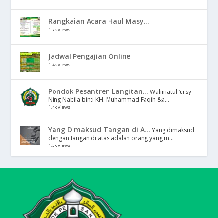
Rangkaian Acara Haul Masy...
1.7k views
Jadwal Pengajian Online
1.4k views
Pondok Pesantren Langitan...
Walimatul ‘ursy
Ning Nabila binti KH. Muhammad Faqih &a...
1.4k views
Yang Dimaksud Tangan di A...
Yang dimaksud
dengan tangan di atas adalah orang yang m...
1.3k views