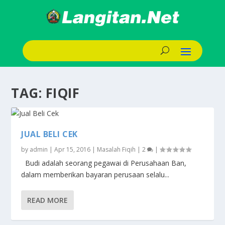
TAG:
FIQIF
JUAL BELI CEK
by
admin
|
Apr 15, 2016
|
Masalah Fiqih
|
2
|
Budi adalah seorang pegawai di Perusahaan Ban,
dalam memberikan bayaran perusaan selalu...
READ MORE