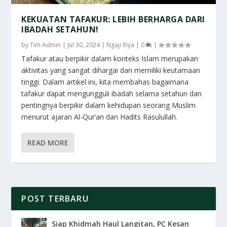
KEKUATAN TAFAKUR: LEBIH BERHARGA DARI
IBADAH SETAHUN!
by
Tim Admin
|
Jul 30, 2024
|
Ngaji Ihya
|
0
|
Tafakur atau berpikir dalam konteks Islam merupakan
aktivitas yang sangat dihargai dan memiliki keutamaan
tinggi. Dalam artikel ini, kita membahas bagaimana
tafakur dapat mengungguli ibadah selama setahun dan
pentingnya berpikir dalam kehidupan seorang Muslim
menurut ajaran Al-Qur’an dan Hadits Rasulullah.
READ MORE
POST TERBARU
Siap Khidmah Haul Langitan, PC Kesan