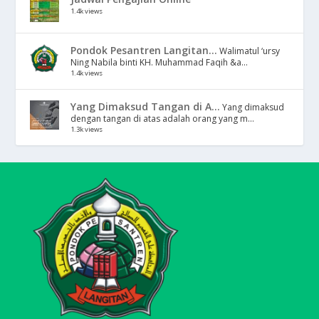
1.4k views
Pondok Pesantren Langitan...
Walimatul ‘ursy
Ning Nabila binti KH. Muhammad Faqih &a...
1.4k views
Yang Dimaksud Tangan di A...
Yang dimaksud
dengan tangan di atas adalah orang yang m...
1.3k views