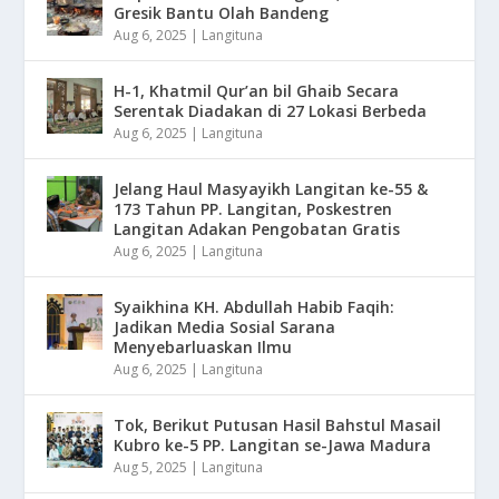
Gresik Bantu Olah Bandeng
Aug 6, 2025
|
Langituna
H-1, Khatmil Qur’an bil Ghaib Secara
Serentak Diadakan di 27 Lokasi Berbeda
Aug 6, 2025
|
Langituna
Jelang Haul Masyayikh Langitan ke-55 &
173 Tahun PP. Langitan, Poskestren
Langitan Adakan Pengobatan Gratis
Aug 6, 2025
|
Langituna
Syaikhina KH. Abdullah Habib Faqih:
Jadikan Media Sosial Sarana
Menyebarluaskan Ilmu
Aug 6, 2025
|
Langituna
Tok, Berikut Putusan Hasil Bahstul Masail
Kubro ke-5 PP. Langitan se-Jawa Madura
Aug 5, 2025
|
Langituna