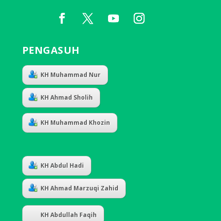
PENGASUH
KH Muhammad Nur
KH Ahmad Sholih
KH Muhammad Khozin
KH Abdul Hadi
KH Ahmad Marzuqi Zahid
KH Abdullah Faqih