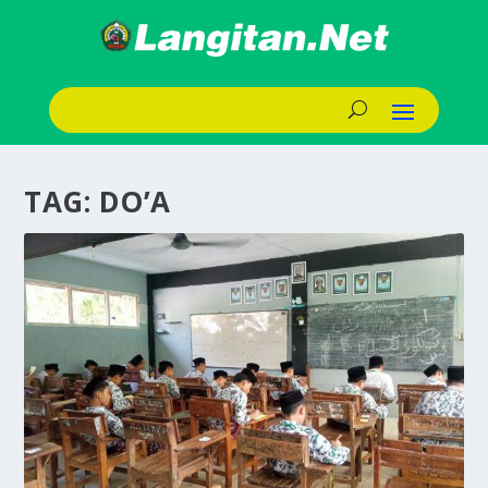
TAG:
DO’A