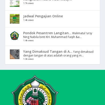
1.7k views
Jadwal Pengajian Online
1.4k views
Pondok Pesantren Langitan...
Walimatul ‘ursy
Ning Nabila binti KH. Muhammad Faqih &a...
1.4k views
Yang Dimaksud Tangan di A...
Yang dimaksud
dengan tangan di atas adalah orang yang m...
1.3k views