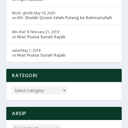
MUch. gholib
May 16, 2020
KH. Sholeh Qosim telah Pulang ke Rahmatullah
on
An-nur II
February 21, 2019
Niat Puasa Sunah Rajab
on
sahal
May 7, 2018
Niat Puasa Sunah Rajab
on
KATEGORI
ARSIP