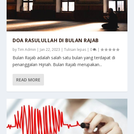
DOA RASULULLAH DI BULAN RAJAB
by
Tim Admin
|
Jan 22, 2023
|
Tulisan lepas
|
0
|
Bulan Rajab adalah salah satu bulan yang terdapat di
penanggalan Hijriah. Bulan Rajab merupakan...
READ MORE