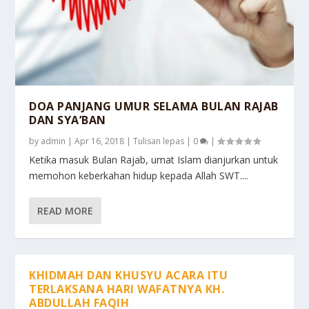
DOA PANJANG UMUR SELAMA BULAN RAJAB
DAN SYA’BAN
by
admin
|
Apr 16, 2018
|
Tulisan lepas
|
0
|
Ketika masuk Bulan Rajab, umat Islam dianjurkan untuk
memohon keberkahan hidup kepada Allah SWT....
READ MORE
KHIDMAH DAN KHUSYU ACARA ITU
TERLAKSANA HARI WAFATNYA KH.
ABDULLAH FAQIH