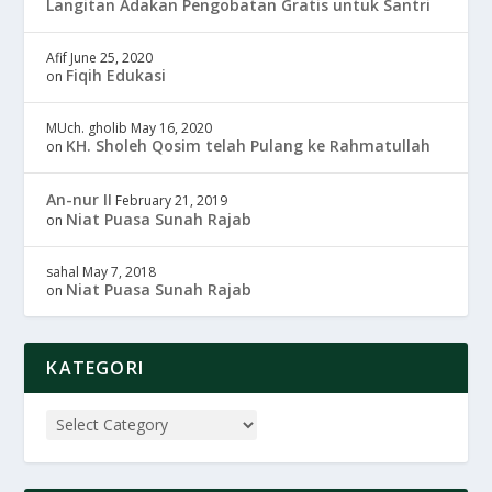
Langitan Adakan Pengobatan Gratis untuk Santri
Afif
June 25, 2020
Fiqih Edukasi
on
MUch. gholib
May 16, 2020
KH. Sholeh Qosim telah Pulang ke Rahmatullah
on
An-nur II
February 21, 2019
Niat Puasa Sunah Rajab
on
sahal
May 7, 2018
Niat Puasa Sunah Rajab
on
KATEGORI