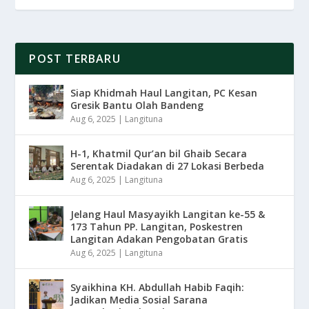
POST TERBARU
Siap Khidmah Haul Langitan, PC Kesan
Gresik Bantu Olah Bandeng
Aug 6, 2025
|
Langituna
H-1, Khatmil Qur’an bil Ghaib Secara
Serentak Diadakan di 27 Lokasi Berbeda
Aug 6, 2025
|
Langituna
Jelang Haul Masyayikh Langitan ke-55 &
173 Tahun PP. Langitan, Poskestren
Langitan Adakan Pengobatan Gratis
Aug 6, 2025
|
Langituna
Syaikhina KH. Abdullah Habib Faqih:
Jadikan Media Sosial Sarana