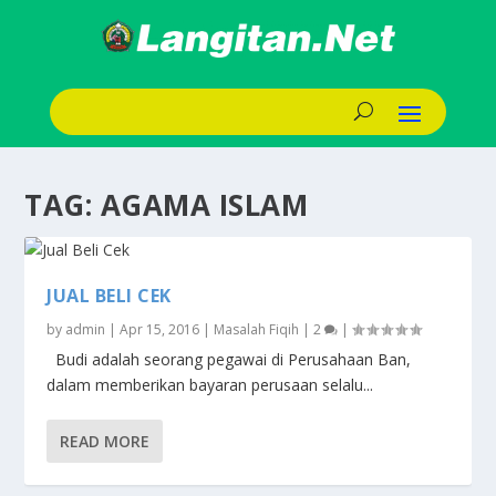
TAG:
AGAMA ISLAM
JUAL BELI CEK
by
admin
|
Apr 15, 2016
|
Masalah Fiqih
|
2
|
Budi adalah seorang pegawai di Perusahaan Ban,
dalam memberikan bayaran perusaan selalu...
READ MORE