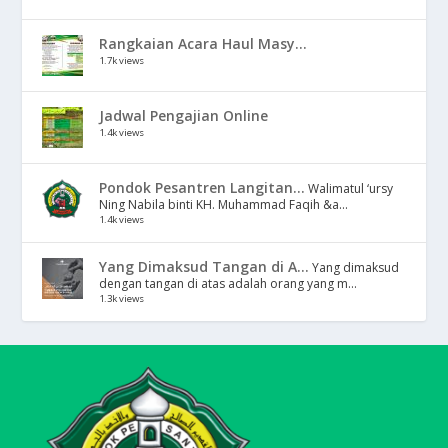
Rangkaian Acara Haul Masy...
1.7k views
Jadwal Pengajian Online
1.4k views
Pondok Pesantren Langitan...
Walimatul ‘ursy
Ning Nabila binti KH. Muhammad Faqih &a...
1.4k views
Yang Dimaksud Tangan di A...
Yang dimaksud
dengan tangan di atas adalah orang yang m...
1.3k views