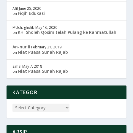
Afif
June 25, 2020
Fiqih Edukasi
on
MUch. gholib
May 16, 2020
KH. Sholeh Qosim telah Pulang ke Rahmatullah
on
An-nur II
February 21, 2019
Niat Puasa Sunah Rajab
on
sahal
May 7, 2018
Niat Puasa Sunah Rajab
on
KATEGORI
ARSIP