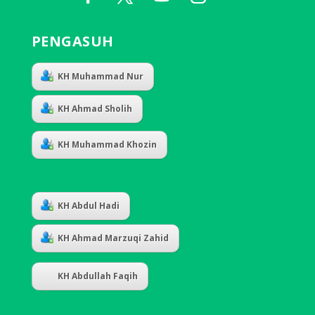
PENGASUH
KH Muhammad Nur
KH Ahmad Sholih
KH Muhammad Khozin
KH Abdul Hadi
KH Ahmad Marzuqi Zahid
KH Abdullah Faqih