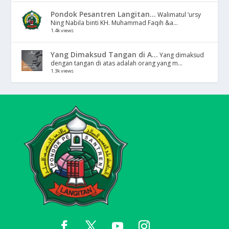
Pondok Pesantren Langitan...
Walimatul ‘ursy
Ning Nabila binti KH. Muhammad Faqih &a...
1.4k views
Yang Dimaksud Tangan di A...
Yang dimaksud
dengan tangan di atas adalah orang yang m...
1.3k views