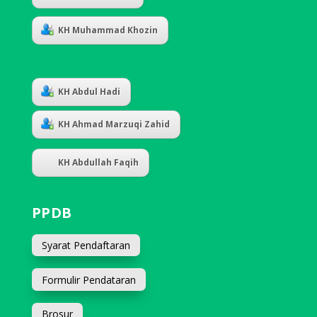
KH Muhammad Khozin
KH Abdul Hadi
KH Ahmad Marzuqi Zahid
KH Abdullah Faqih
PPDB
Syarat Pendaftaran
Formulir Pendataran
Brosur