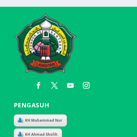
PENGASUH
KH Muhammad Nur
KH Ahmad Sholih