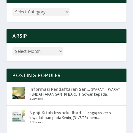
ARSIP
POSTING POPULER
Informasi Pendaftaran San...
SYARAT – SYARAT
PENDAFTARAN SANTRI BARU 1. Sowan kepada...
3.2k views
Ngaji Kitab Irsyadul Ibad...
Pengajian kitab
Irsyadul Ibad pada Senin, (31/7/23) mem...
2.8k views