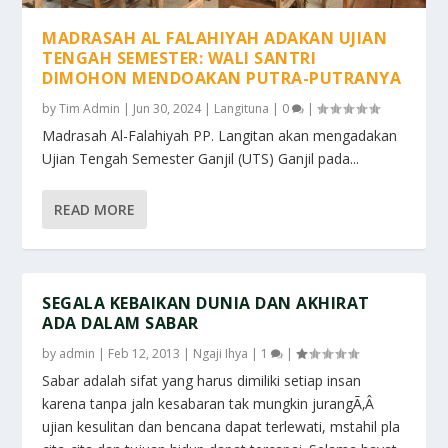
MADRASAH AL FALAHIYAH ADAKAN UJIAN
TENGAH SEMESTER: WALI SANTRI
DIMOHON MENDOAKAN PUTRA-PUTRANYA
by
Tim Admin
|
Jun 30, 2024
|
Langituna
|
0
|
Madrasah Al-Falahiyah PP. Langitan akan mengadakan
Ujian Tengah Semester Ganjil (UTS) Ganjil pada...
READ MORE
SEGALA KEBAIKAN DUNIA DAN AKHIRAT
ADA DALAM SABAR
by
admin
|
Feb 12, 2013
|
Ngaji Ihya
|
1
|
Sabar adalah sifat yang harus dimiliki setiap insan
karena tanpa jaln kesabaran tak mungkin jurangÃ‚Â
ujian kesulitan dan bencana dapat terlewati, mstahil pla