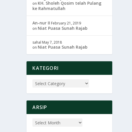
KH. Sholeh Qosim telah Pulang
on
ke Rahmatullah
An-nur II
February 21, 2019
Niat Puasa Sunah Rajab
on
sahal
May 7, 2018
Niat Puasa Sunah Rajab
on
KATEGORI
ARSIP