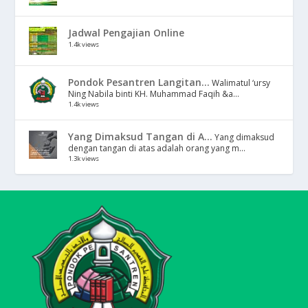
Jadwal Pengajian Online
1.4k views
Pondok Pesantren Langitan...
Walimatul ‘ursy
Ning Nabila binti KH. Muhammad Faqih &a...
1.4k views
Yang Dimaksud Tangan di A...
Yang dimaksud
dengan tangan di atas adalah orang yang m...
1.3k views