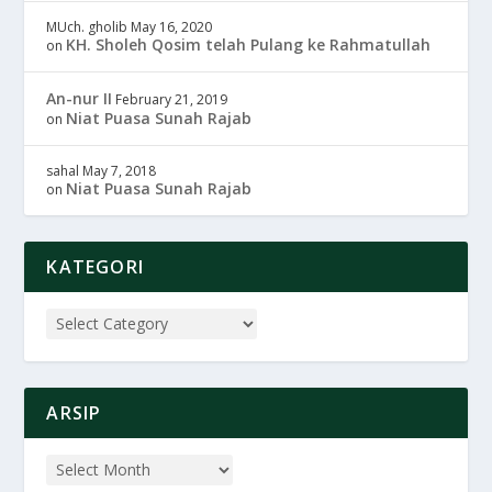
MUch. gholib
May 16, 2020
KH. Sholeh Qosim telah Pulang ke Rahmatullah
on
An-nur II
February 21, 2019
Niat Puasa Sunah Rajab
on
sahal
May 7, 2018
Niat Puasa Sunah Rajab
on
KATEGORI
ARSIP