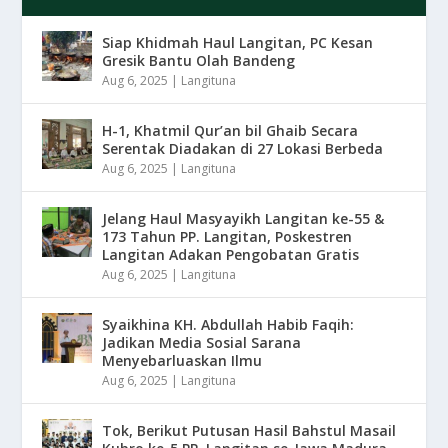
Siap Khidmah Haul Langitan, PC Kesan
Gresik Bantu Olah Bandeng
Aug 6, 2025
|
Langituna
H-1, Khatmil Qur’an bil Ghaib Secara
Serentak Diadakan di 27 Lokasi Berbeda
Aug 6, 2025
|
Langituna
Jelang Haul Masyayikh Langitan ke-55 &
173 Tahun PP. Langitan, Poskestren
Langitan Adakan Pengobatan Gratis
Aug 6, 2025
|
Langituna
Syaikhina KH. Abdullah Habib Faqih:
Jadikan Media Sosial Sarana
Menyebarluaskan Ilmu
Aug 6, 2025
|
Langituna
Tok, Berikut Putusan Hasil Bahstul Masail