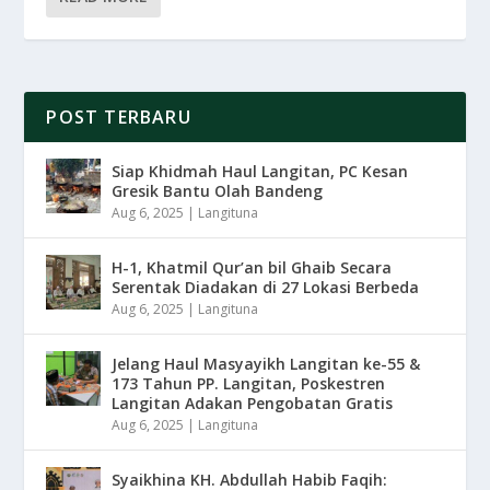
POST TERBARU
Siap Khidmah Haul Langitan, PC Kesan
Gresik Bantu Olah Bandeng
Aug 6, 2025
|
Langituna
H-1, Khatmil Qur’an bil Ghaib Secara
Serentak Diadakan di 27 Lokasi Berbeda
Aug 6, 2025
|
Langituna
Jelang Haul Masyayikh Langitan ke-55 &
173 Tahun PP. Langitan, Poskestren
Langitan Adakan Pengobatan Gratis
Aug 6, 2025
|
Langituna
Syaikhina KH. Abdullah Habib Faqih: