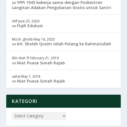
YPPI 1945 bekerja sama dengan Poskestren
on
Langitan Adakan Pengobatan Gratis untuk Santri
Afif
June 25, 2020
Fiqih Edukasi
on
MUch. gholib
May 16, 2020
KH. Sholeh Qosim telah Pulang ke Rahmatullah
on
An-nur II
February 21, 2019
Niat Puasa Sunah Rajab
on
sahal
May 7, 2018
Niat Puasa Sunah Rajab
on
KATEGORI