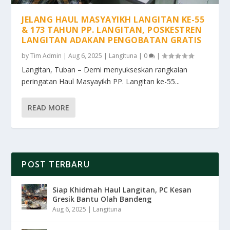
JELANG HAUL MASYAYIKH LANGITAN KE-55
& 173 TAHUN PP. LANGITAN, POSKESTREN
LANGITAN ADAKAN PENGOBATAN GRATIS
by
Tim Admin
|
Aug 6, 2025
|
Langituna
|
0
|
Langitan, Tuban – Demi menyukseskan rangkaian
peringatan Haul Masyayikh PP. Langitan ke-55...
READ MORE
POST TERBARU
Siap Khidmah Haul Langitan, PC Kesan
Gresik Bantu Olah Bandeng
Aug 6, 2025
|
Langituna