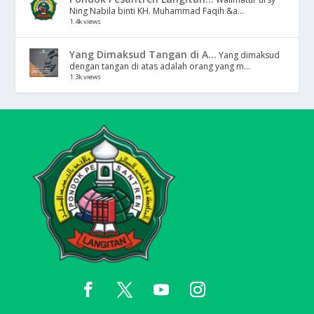
Ning Nabila binti KH. Muhammad Faqih &a...
1.4k views
Yang Dimaksud Tangan di A...
Yang dimaksud
dengan tangan di atas adalah orang yang m...
1.3k views