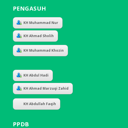
PENGASUH
KH Muhammad Nur
KH Ahmad Sholih
KH Muhammad Khozin
KH Abdul Hadi
KH Ahmad Marzuqi Zahid
KH Abdullah Faqih
PPDB