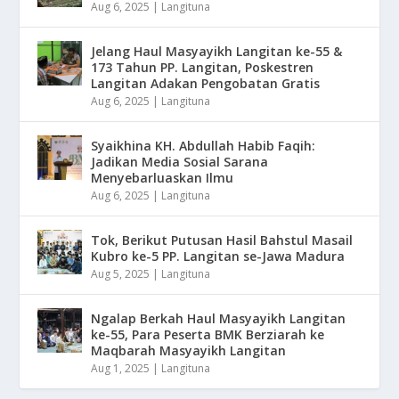
Aug 6, 2025
|
Langituna
Jelang Haul Masyayikh Langitan ke-55 &
173 Tahun PP. Langitan, Poskestren
Langitan Adakan Pengobatan Gratis
Aug 6, 2025
|
Langituna
Syaikhina KH. Abdullah Habib Faqih:
Jadikan Media Sosial Sarana
Menyebarluaskan Ilmu
Aug 6, 2025
|
Langituna
Tok, Berikut Putusan Hasil Bahstul Masail
Kubro ke-5 PP. Langitan se-Jawa Madura
Aug 5, 2025
|
Langituna
Ngalap Berkah Haul Masyayikh Langitan
ke-55, Para Peserta BMK Berziarah ke
Maqbarah Masyayikh Langitan
Aug 1, 2025
|
Langituna