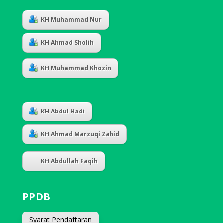
KH Muhammad Nur
KH Ahmad Sholih
KH Muhammad Khozin
KH Abdul Hadi
KH Ahmad Marzuqi Zahid
KH Abdullah Faqih
PPDB
Syarat Pendaftaran