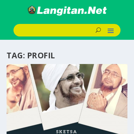
TAG:
PROFIL