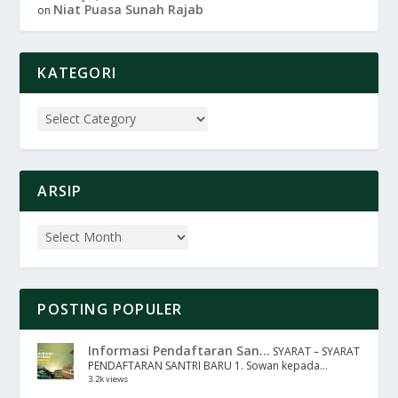
Niat Puasa Sunah Rajab
on
KATEGORI
ARSIP
POSTING POPULER
Informasi Pendaftaran San...
SYARAT – SYARAT
PENDAFTARAN SANTRI BARU 1. Sowan kepada...
3.2k views