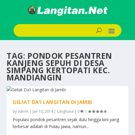
TAG:
PONDOK PESANTREN
KANJENG SEPUH DI DESA
SIMPANG KERTOPATI KEC.
MANDIANGIN
GELIAT DA’I LANGITAN DI JAMBI
by
admin
|
Jan 10, 2014
|
Langituna
|
0
|
Populasi pondok pesantren sejak dulu hingga kini yang
terbesar adalah di Pulau Jawa, namun...