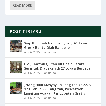
READ MORE
POST TERBARU
Siap Khidmah Haul Langitan, PC Kesan
Gresik Bantu Olah Bandeng
Aug 6, 2025
|
Langituna
H-1, Khatmil Qur’an bil Ghaib Secara
Serentak Diadakan di 27 Lokasi Berbeda
Aug 6, 2025
|
Langituna
Jelang Haul Masyayikh Langitan ke-55 &
173 Tahun PP. Langitan, Poskestren
Langitan Adakan Pengobatan Gratis
Aug 6, 2025
|
Langituna