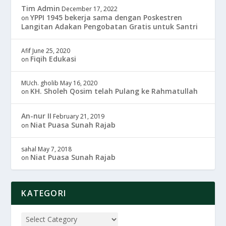
Tim Admin
December 17, 2022
YPPI 1945 bekerja sama dengan Poskestren
on
Langitan Adakan Pengobatan Gratis untuk Santri
Afif
June 25, 2020
Fiqih Edukasi
on
MUch. gholib
May 16, 2020
KH. Sholeh Qosim telah Pulang ke Rahmatullah
on
An-nur II
February 21, 2019
Niat Puasa Sunah Rajab
on
sahal
May 7, 2018
Niat Puasa Sunah Rajab
on
KATEGORI