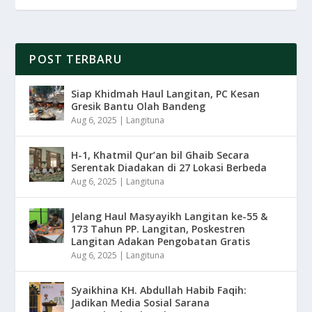
POST TERBARU
Siap Khidmah Haul Langitan, PC Kesan
Gresik Bantu Olah Bandeng
Aug 6, 2025
|
Langituna
H-1, Khatmil Qur’an bil Ghaib Secara
Serentak Diadakan di 27 Lokasi Berbeda
Aug 6, 2025
|
Langituna
Jelang Haul Masyayikh Langitan ke-55 &
173 Tahun PP. Langitan, Poskestren
Langitan Adakan Pengobatan Gratis
Aug 6, 2025
|
Langituna
Syaikhina KH. Abdullah Habib Faqih:
Jadikan Media Sosial Sarana