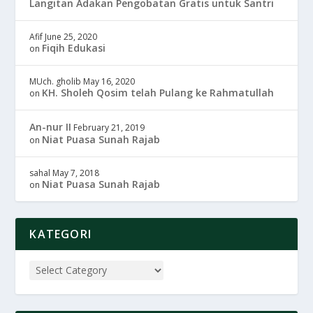
Langitan Adakan Pengobatan Gratis untuk Santri
Afif
June 25, 2020
Fiqih Edukasi
on
MUch. gholib
May 16, 2020
KH. Sholeh Qosim telah Pulang ke Rahmatullah
on
An-nur II
February 21, 2019
Niat Puasa Sunah Rajab
on
sahal
May 7, 2018
Niat Puasa Sunah Rajab
on
KATEGORI