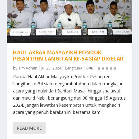
HAUL AKBAR MASYAYIKH PONDOK
PESANTREN LANGITAN KE-54 SIAP DIGELAR
by
Tim Admin
|
Jul 25, 2024
|
Langituna
|
0
|
Panitia Haul Akbar Masyayikh Pondok Pesantren
Langitan ke-54 siap menyambut Anda dalam rangkaian
acara yang mulai dari Bahtsul Masail hingga shalawat
dan maulid Nabi, berlangsung dari 08 hingga 15 Agustus
2024. Jangan lewatkan kesempatan untuk menghadiri
acara yang penuh barakah ini bersama kami!
READ MORE