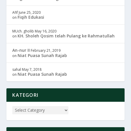
Afif
June 25, 2020
Fiqih Edukasi
on
MUch. gholib
May 16, 2020
KH. Sholeh Qosim telah Pulang ke Rahmatullah
on
An-nur II
February 21, 2019
Niat Puasa Sunah Rajab
on
sahal
May 7, 2018
Niat Puasa Sunah Rajab
on
KATEGORI