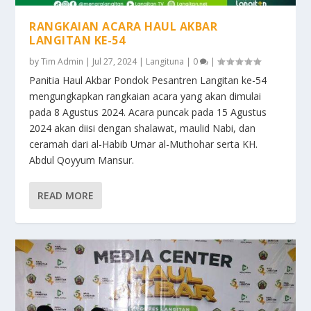
RANGKAIAN ACARA HAUL AKBAR
LANGITAN KE-54
by
Tim Admin
|
Jul 27, 2024
|
Langituna
|
0
|
Panitia Haul Akbar Pondok Pesantren Langitan ke-54
mengungkapkan rangkaian acara yang akan dimulai
pada 8 Agustus 2024. Acara puncak pada 15 Agustus
2024 akan diisi dengan shalawat, maulid Nabi, dan
ceramah dari al-Habib Umar al-Muthohar serta KH.
Abdul Qoyyum Mansur.
READ MORE