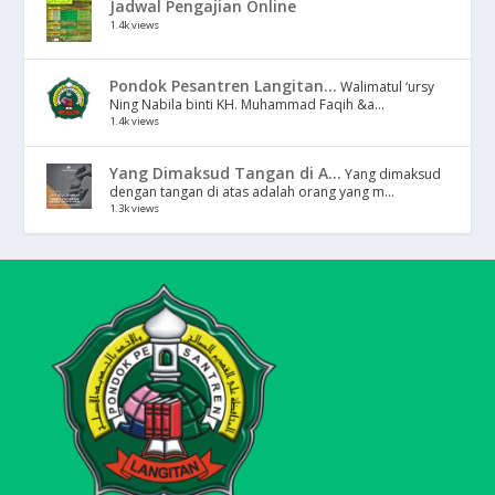
Jadwal Pengajian Online
1.4k views
Pondok Pesantren Langitan...
Walimatul ‘ursy
Ning Nabila binti KH. Muhammad Faqih &a...
1.4k views
Yang Dimaksud Tangan di A...
Yang dimaksud
dengan tangan di atas adalah orang yang m...
1.3k views