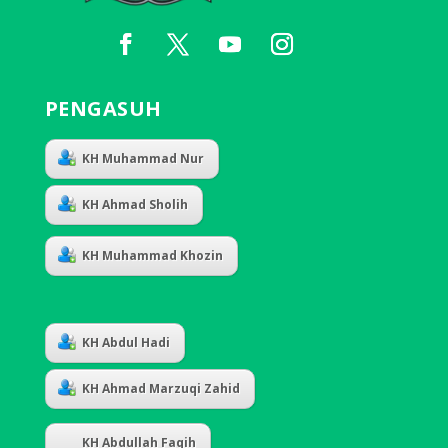
PENGASUH
KH Muhammad Nur
KH Ahmad Sholih
KH Muhammad Khozin
KH Abdul Hadi
KH Ahmad Marzuqi Zahid
KH Abdullah Faqih