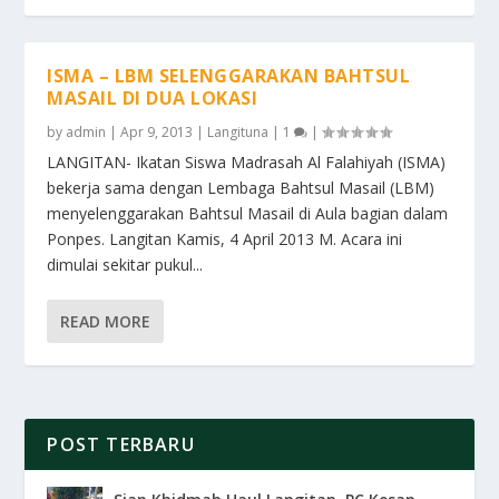
ISMA – LBM SELENGGARAKAN BAHTSUL
MASAIL DI DUA LOKASI
by
admin
|
Apr 9, 2013
|
Langituna
|
1
|
LANGITAN- Ikatan Siswa Madrasah Al Falahiyah (ISMA)
bekerja sama dengan Lembaga Bahtsul Masail (LBM)
menyelenggarakan Bahtsul Masail di Aula bagian dalam
Ponpes. Langitan Kamis, 4 April 2013 M. Acara ini
dimulai sekitar pukul...
READ MORE
POST TERBARU