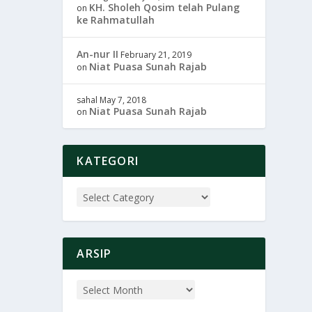
KH. Sholeh Qosim telah Pulang
on
ke Rahmatullah
An-nur II
February 21, 2019
Niat Puasa Sunah Rajab
on
sahal
May 7, 2018
Niat Puasa Sunah Rajab
on
KATEGORI
ARSIP