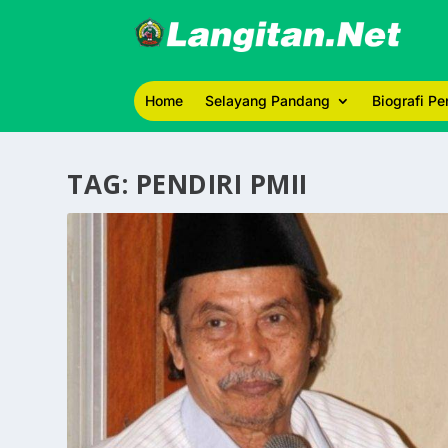
Home
Selayang Pandang
Biografi P
TAG:
PENDIRI PMII