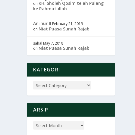
KH. Sholeh Qosim telah Pulang
on
ke Rahmatullah
An-nur II
February 21, 2019
Niat Puasa Sunah Rajab
on
sahal
May 7, 2018
Niat Puasa Sunah Rajab
on
KATEGORI
ARSIP