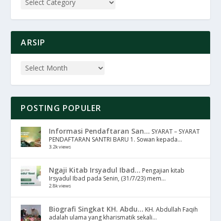
ARSIP
POSTING POPULER
Informasi Pendaftaran San...
SYARAT – SYARAT
PENDAFTARAN SANTRI BARU 1. Sowan kepada...
3.2k views
Ngaji Kitab Irsyadul Ibad...
Pengajian kitab
Irsyadul Ibad pada Senin, (31/7/23) mem...
2.8k views
Biografi Singkat KH. Abdu...
KH. Abdullah Faqih
adalah ulama yang kharismatik sekali...