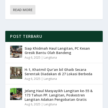
READ MORE
POST TERBARU
Siap Khidmah Haul Langitan, PC Kesan
Gresik Bantu Olah Bandeng
Aug 6, 2025
|
Langituna
H-1, Khatmil Qur’an bil Ghaib Secara
Serentak Diadakan di 27 Lokasi Berbeda
Aug 6, 2025
|
Langituna
Jelang Haul Masyayikh Langitan ke-55 &
173 Tahun PP. Langitan, Poskestren
Langitan Adakan Pengobatan Gratis
Aug 6, 2025
|
Langituna