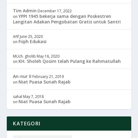
Tim Admin
December 17, 2022
YPPI 1945 bekerja sama dengan Poskestren
on
Langitan Adakan Pengobatan Gratis untuk Santri
Afif
June 25, 2020
Fiqih Edukasi
on
MUch. gholib
May 16, 2020
KH. Sholeh Qosim telah Pulang ke Rahmatullah
on
An-nur II
February 21, 2019
Niat Puasa Sunah Rajab
on
sahal
May 7, 2018
Niat Puasa Sunah Rajab
on
KATEGORI