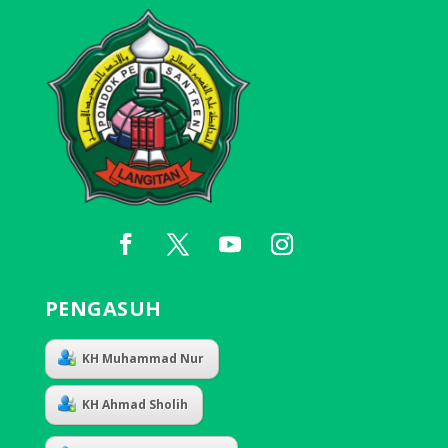
PENGASUH
KH Muhammad Nur
KH Ahmad Sholih