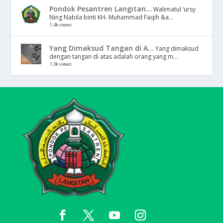
Pondok Pesantren Langitan...
Walimatul ‘ursy
Ning Nabila binti KH. Muhammad Faqih &a...
1.4k views
Yang Dimaksud Tangan di A...
Yang dimaksud
dengan tangan di atas adalah orang yang m...
1.3k views