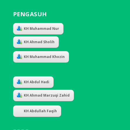
PENGASUH
KH Muhammad Nur
KH Ahmad Sholih
KH Muhammad Khozin
KH Abdul Hadi
KH Ahmad Marzuqi Zahid
KH Abdullah Faqih