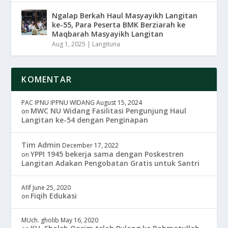
Ngalap Berkah Haul Masyayikh Langitan
ke-55, Para Peserta BMK Berziarah ke
Maqbarah Masyayikh Langitan
Aug 1, 2025
|
Langituna
KOMENTAR
PAC IPNU IPPNU WIDANG
August 15, 2024
MWC NU Widang Fasilitasi Pengunjung Haul
on
Langitan ke-54 dengan Penginapan
Tim Admin
December 17, 2022
YPPI 1945 bekerja sama dengan Poskestren
on
Langitan Adakan Pengobatan Gratis untuk Santri
Afif
June 25, 2020
Fiqih Edukasi
on
MUch. gholib
May 16, 2020