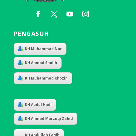
PENGASUH
KH Muhammad Nur
KH Ahmad Sholih
KH Muhammad Khozin
KH Abdul Hadi
KH Ahmad Marzuqi Zahid
KH Abdullah Faqih