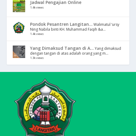
Jadwal Pengajian Online
1.4k views
Pondok Pesantren Langitan...
Walimatul ‘ursy
Ning Nabila binti KH. Muhammad Faqih &a...
1.4k views
Yang Dimaksud Tangan di A...
Yang dimaksud
dengan tangan di atas adalah orang yang m...
1.3k views