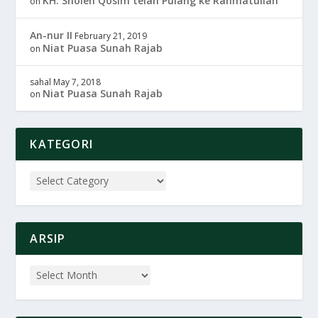
KH. Sholeh Qosim telah Pulang ke Rahmatullah
on
An-nur II
February 21, 2019
Niat Puasa Sunah Rajab
on
sahal
May 7, 2018
Niat Puasa Sunah Rajab
on
KATEGORI
ARSIP