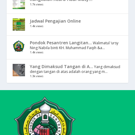
1.7k views
Jadwal Pengajian Online
1.4k views
Pondok Pesantren Langitan...
Walimatul ‘ursy
Ning Nabila binti KH. Muhammad Faqih &a...
1.4k views
Yang Dimaksud Tangan di A...
Yang dimaksud
dengan tangan di atas adalah orang yang m...
1.3k views