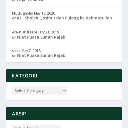
MUch. gholib
May 16, 2020
KH. Sholeh Qosim telah Pulang ke Rahmatullah
on
An-nur II
February 21, 2019
Niat Puasa Sunah Rajab
on
sahal
May 7, 2018
Niat Puasa Sunah Rajab
on
KATEGORI
ARSIP