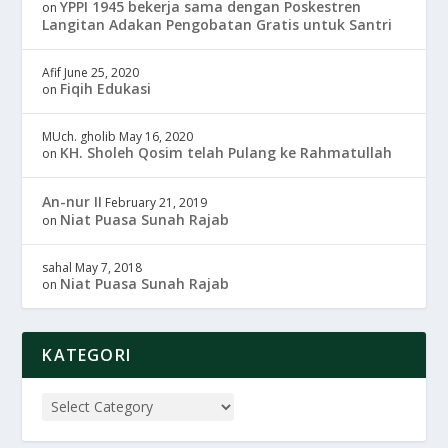
YPPI 1945 bekerja sama dengan Poskestren
on
Langitan Adakan Pengobatan Gratis untuk Santri
Afif
June 25, 2020
Fiqih Edukasi
on
MUch. gholib
May 16, 2020
KH. Sholeh Qosim telah Pulang ke Rahmatullah
on
An-nur II
February 21, 2019
Niat Puasa Sunah Rajab
on
sahal
May 7, 2018
Niat Puasa Sunah Rajab
on
KATEGORI