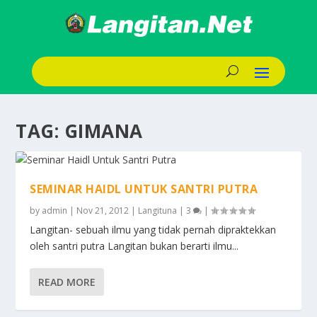
TAG:
GIMANA
SEMINAR HAIDL UNTUK SANTRI PUTRA
by
admin
|
Nov 21, 2012
|
Langituna
|
3
|
Langitan- sebuah ilmu yang tidak pernah dipraktekkan
oleh santri putra Langitan bukan berarti ilmu...
READ MORE