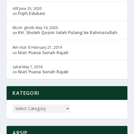
Afif
June 25, 2020
Fiqih Edukasi
on
MUch. gholib
May 16, 2020
KH. Sholeh Qosim telah Pulang ke Rahmatullah
on
An-nur II
February 21, 2019
Niat Puasa Sunah Rajab
on
sahal
May 7, 2018
Niat Puasa Sunah Rajab
on
KATEGORI
ARSIP