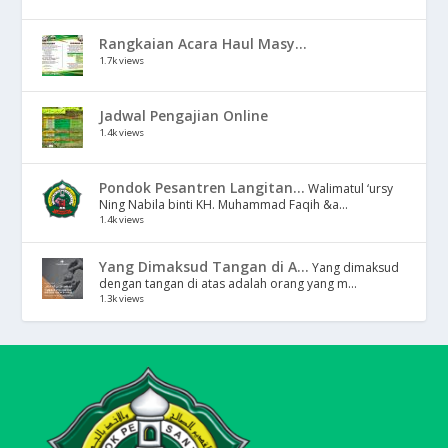
Rangkaian Acara Haul Masy...
1.7k views
Jadwal Pengajian Online
1.4k views
Pondok Pesantren Langitan...
Walimatul ‘ursy
Ning Nabila binti KH. Muhammad Faqih &a...
1.4k views
Yang Dimaksud Tangan di A...
Yang dimaksud
dengan tangan di atas adalah orang yang m...
1.3k views