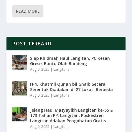
READ MORE
POST TERBARU
Siap Khidmah Haul Langitan, PC Kesan
Gresik Bantu Olah Bandeng
Aug 6, 2025
|
Langituna
H-1, Khatmil Qur’an bil Ghaib Secara
Serentak Diadakan di 27 Lokasi Berbeda
Aug 6, 2025
|
Langituna
Jelang Haul Masyayikh Langitan ke-55 &
173 Tahun PP. Langitan, Poskestren
Langitan Adakan Pengobatan Gratis
Aug 6, 2025
|
Langituna