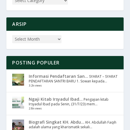
ARSIP
POSTING POPULER
Informasi Pendaftaran San...
SYARAT – SYARAT
PENDAFTARAN SANTRI BARU 1. Sowan kepada...
3.2k views
Ngaji Kitab Irsyadul Ibad...
Pengajian kitab
Irsyadul Ibad pada Senin, (31/7/23) mem...
2.8k views
Biografi Singkat KH. Abdu...
KH. Abdullah Faqih
adalah ulama yang kharismatik sekali...