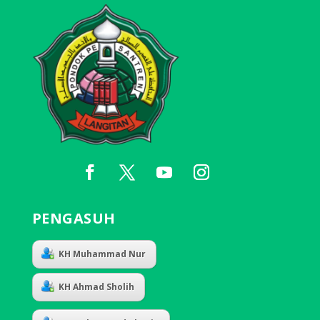
PENGASUH
KH Muhammad Nur
KH Ahmad Sholih