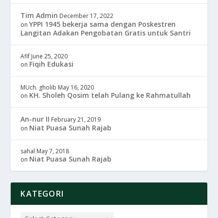
Tim Admin
December 17, 2022
YPPI 1945 bekerja sama dengan Poskestren
on
Langitan Adakan Pengobatan Gratis untuk Santri
Afif
June 25, 2020
Fiqih Edukasi
on
MUch. gholib
May 16, 2020
KH. Sholeh Qosim telah Pulang ke Rahmatullah
on
An-nur II
February 21, 2019
Niat Puasa Sunah Rajab
on
sahal
May 7, 2018
Niat Puasa Sunah Rajab
on
KATEGORI